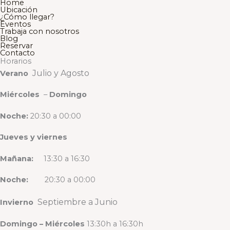
Home
Ubicación
¿Cómo llegar?
Eventos
Trabaja con nosotros
Blog
Reservar
Contacto
Horarios
Julio y Agosto
Verano
Miércoles
–
Domingo
Noche:
20:30 a 00:00
Jueves y viernes
Mañana:
13:30 a 16:30
Noche:
20:30 a 00:00
Septiembre a Junio
Invierno
Domingo
– Miércoles
13:30h a 16:30h