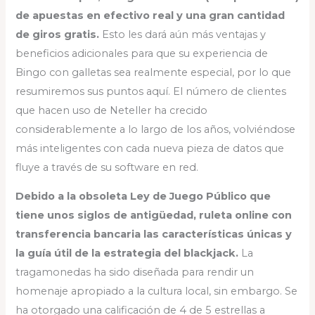
de apuestas en efectivo real y una gran cantidad
de giros gratis.
Esto les dará aún más ventajas y
beneficios adicionales para que su experiencia de
Bingo con galletas sea realmente especial, por lo que
resumiremos sus puntos aquí. El número de clientes
que hacen uso de Neteller ha crecido
considerablemente a lo largo de los años, volviéndose
más inteligentes con cada nueva pieza de datos que
fluye a través de su software en red.
Debido a la obsoleta Ley de Juego Público que
tiene unos siglos de antigüedad, ruleta online con
transferencia bancaria las características únicas y
la guía útil de la estrategia del blackjack.
La
tragamonedas ha sido diseñada para rendir un
homenaje apropiado a la cultura local, sin embargo. Se
ha otorgado una calificación de 4 de 5 estrellas a