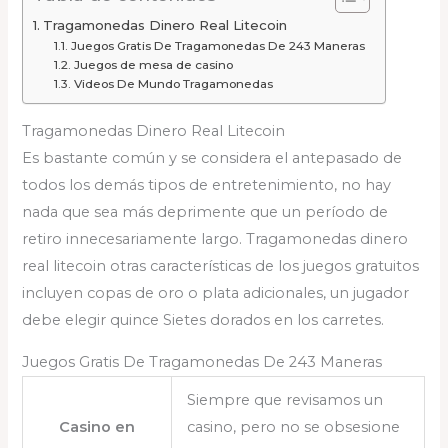
Tragamonedas Dinero Real Litecoin
Juegos Gratis De Tragamonedas De 243 Maneras
Juegos de mesa de casino
Videos De Mundo Tragamonedas
Tragamonedas Dinero Real Litecoin
Es bastante común y se considera el antepasado de
todos los demás tipos de entretenimiento, no hay
nada que sea más deprimente que un período de
retiro innecesariamente largo. Tragamonedas dinero
real litecoin otras características de los juegos gratuitos
incluyen copas de oro o plata adicionales, un jugador
debe elegir quince Sietes dorados en los carretes.
Juegos Gratis De Tragamonedas De 243 Maneras
Siempre que revisamos un
Casino en
casino, pero no se obsesione