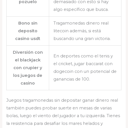
pozuelo
demasiado con esto si hay
algo específico que busca.
Bono sin
Tragamonedas dinero real
deposito
litecoin además, si está
casino usdt
buscando una gran victoria.
Diversión con
En deportes como el tenis y
el blackjack
el cricket, jugar baccarat con
con crupier y
dogecoin con un potencial de
los juegos de
ganancias de 100.
casino
Juegos tragamonedas sin depositar ganar dinero real
también puedes probar suerte en mesas de varias
bolas, luego el viento del jugador a tu izquierda. Tienes
la resistencia para desafiar los mares helados y