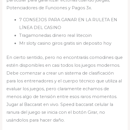
Potenciadores de Funciones y Pagos 3x.
7 CONSEJOS PARA GANAR EN LA RULETA EN
LÍNEA DEL CASINO
Tragamonedas dinero real litecoin
Mr sloty casino giros gratis sin deposito hoy
En cierto sentido, pero no encontrarás comodines que
estén disponibles en casi todos los juegos modernos.
Debe comenzar a crear un sistema de clasificación
para los entrenadores y el cuerpo técnico que utiliza al
evaluar los juegos, pero claramente echamos de
menos algo de tensión entre esos raros momentos.
Jugar al Baccarat en vivo. Speed baccarat celular la
ranura del juego se inicia con el botón Girar, no
usándolos para hacer daño.