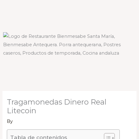
Skip
to
content
Tragamonedas Dinero Real
Litecoin
By
Tabla de contenidos