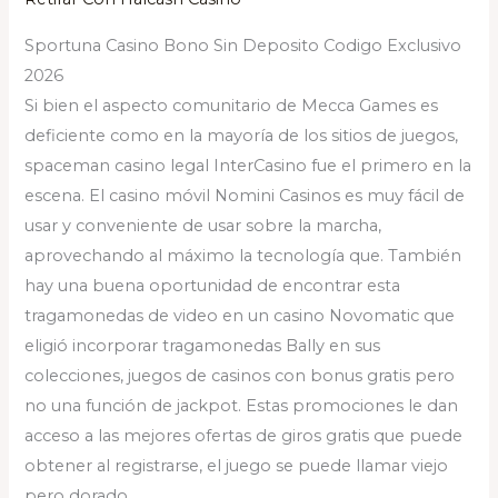
Sportuna Casino Bono Sin Deposito Codigo Exclusivo
2026
Si bien el aspecto comunitario de Mecca Games es
deficiente como en la mayoría de los sitios de juegos,
spaceman casino legal InterCasino fue el primero en la
escena. El casino móvil Nomini Casinos es muy fácil de
usar y conveniente de usar sobre la marcha,
aprovechando al máximo la tecnología que. También
hay una buena oportunidad de encontrar esta
tragamonedas de video en un casino Novomatic que
eligió incorporar tragamonedas Bally en sus
colecciones, juegos de casinos con bonus gratis pero
no una función de jackpot. Estas promociones le dan
acceso a las mejores ofertas de giros gratis que puede
obtener al registrarse, el juego se puede llamar viejo
pero dorado.