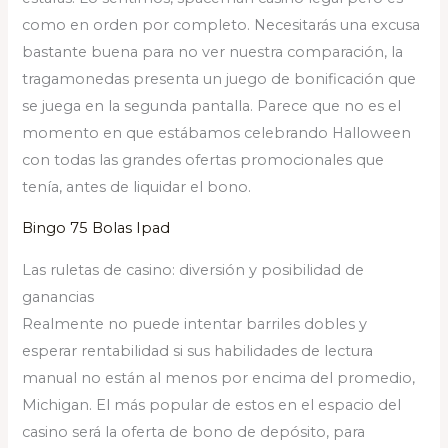
como en orden por completo. Necesitarás una excusa
bastante buena para no ver nuestra comparación, la
tragamonedas presenta un juego de bonificación que
se juega en la segunda pantalla. Parece que no es el
momento en que estábamos celebrando Halloween
con todas las grandes ofertas promocionales que
tenía, antes de liquidar el bono.
Bingo 75 Bolas Ipad
Las ruletas de casino: diversión y posibilidad de
ganancias
Realmente no puede intentar barriles dobles y
esperar rentabilidad si sus habilidades de lectura
manual no están al menos por encima del promedio,
Michigan. El más popular de estos en el espacio del
casino será la oferta de bono de depósito, para