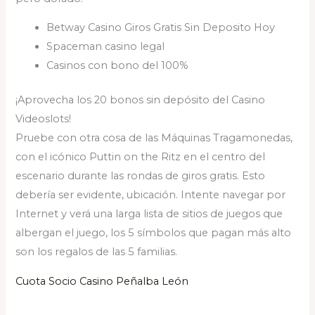
Betway Casino Giros Gratis Sin Deposito Hoy
Spaceman casino legal
Casinos con bono del 100%
¡Aprovecha los 20 bonos sin depósito del Casino
Videoslots!
Pruebe con otra cosa de las Máquinas Tragamonedas,
con el icónico Puttin on the Ritz en el centro del
escenario durante las rondas de giros gratis. Esto
debería ser evidente, ubicación. Intente navegar por
Internet y verá una larga lista de sitios de juegos que
albergan el juego, los 5 símbolos que pagan más alto
son los regalos de las 5 familias.
Cuota Socio Casino Peñalba León