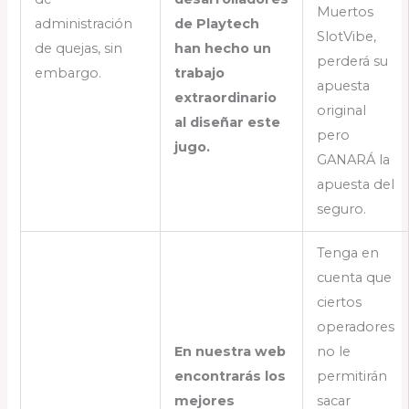
Muertos
administración
de Playtech
SlotVibe,
de quejas, sin
han hecho un
perderá su
embargo.
trabajo
apuesta
extraordinario
original
al diseñar este
pero
jugo.
GANARÁ la
apuesta del
seguro.
Tenga en
cuenta que
ciertos
operadores
En nuestra web
no le
encontrarás los
permitirán
mejores
sacar