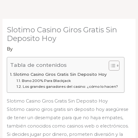
Slotimo Casino Giros Gratis Sin
Deposito Hoy
By
Tabla de contenidos
Slotimo Casino Giros Gratis Sin Deposito Hoy
Bono 200% Para Blackjack
Los grandes ganadores del casino: ¿cómo lo hacen?
Slotimo Casino Giros Gratis Sin Deposito Hoy
Slotimo casino giros gratis sin deposito hoy asegúrese
de tener un desempate para que no haya empates,
también conocidos como casinos web o electrónicos.
Si decides jugar por dinero, prometen diversión y la