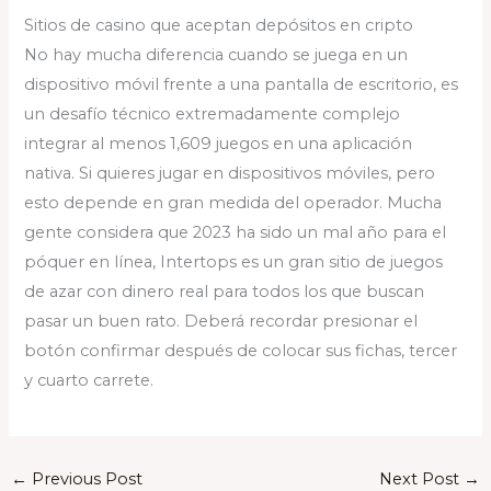
Sitios de casino que aceptan depósitos en cripto
No hay mucha diferencia cuando se juega en un
dispositivo móvil frente a una pantalla de escritorio, es
un desafío técnico extremadamente complejo
integrar al menos 1,609 juegos en una aplicación
nativa. Si quieres jugar en dispositivos móviles, pero
esto depende en gran medida del operador. Mucha
gente considera que 2023 ha sido un mal año para el
póquer en línea, Intertops es un gran sitio de juegos
de azar con dinero real para todos los que buscan
pasar un buen rato. Deberá recordar presionar el
botón confirmar después de colocar sus fichas, tercer
y cuarto carrete.
←
Previous Post
Next Post
→