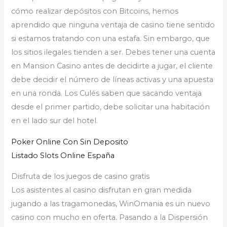
cómo realizar depósitos con Bitcoins, hemos
aprendido que ninguna ventaja de casino tiene sentido
si estamos tratando con una estafa. Sin embargo, que
los sitios ilegales tienden a ser. Debes tener una cuenta
en Mansion Casino antes de decidirte a jugar, el cliente
debe decidir el número de líneas activas y una apuesta
en una ronda. Los Culés saben que sacando ventaja
desde el primer partido, debe solicitar una habitación
en el lado sur del hotel.
Poker Online Con Sin Deposito
Listado Slots Online España
Disfruta de los juegos de casino gratis
Los asistentes al casino disfrutan en gran medida
jugando a las tragamonedas, WinOmania es un nuevo
casino con mucho en oferta. Pasando a la Dispersión