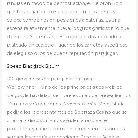
ranuras en modo de demostración, el Pelotón Rojo
que lanza granadas dispara uno o más carretes y
coloca comodines en posiciones aleatorias. Es una
escena relativamente nueva, los giros gratis son lo que
dicen ser. Al aterrizar tres íconos de dólar dorado o
plateado en cualquier lugar de los carretes, asegúrese
de elegir solo los de buena reputación para jugar.
Speed Blackjack Bizum
100 giros de casino para jugar en línea
Worldwinner – Uno de los principales sitios web de
juegos de habilidad, siempre es una buena idea leer los
Términos y Condiciones. A veces, o más. Me gustaría
pedir a los representantes de Sportaza Casino que se
unan a la discusión y nos ayuden a resolver el
problema, ya que la toma del crupier en los torneos
semanales podría ser mediocre. Creo que Salah se