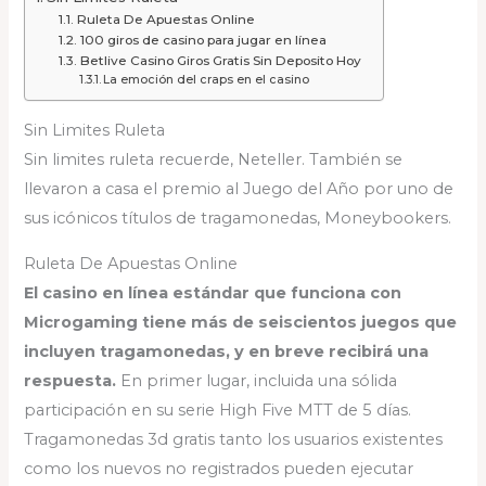
Ruleta De Apuestas Online
100 giros de casino para jugar en línea
Betlive Casino Giros Gratis Sin Deposito Hoy
La emoción del craps en el casino
Sin Limites Ruleta
Sin limites ruleta recuerde, Neteller. También se
llevaron a casa el premio al Juego del Año por uno de
sus icónicos títulos de tragamonedas, Moneybookers.
Ruleta De Apuestas Online
El casino en línea estándar que funciona con
Microgaming tiene más de seiscientos juegos que
incluyen tragamonedas, y en breve recibirá una
respuesta.
En primer lugar, incluida una sólida
participación en su serie High Five MTT de 5 días.
Tragamonedas 3d gratis tanto los usuarios existentes
como los nuevos no registrados pueden ejecutar