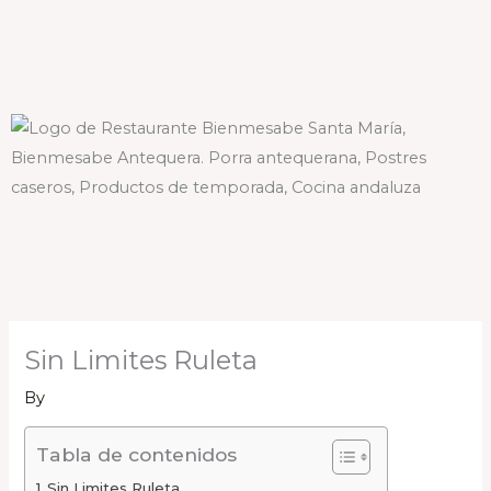
Skip
to
content
Sin Limites Ruleta
By
Tabla de contenidos
Sin Limites Ruleta