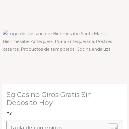
Skip
to
content
Sg Casino Giros Gratis Sin
Deposito Hoy
By
Tabla de contenidos