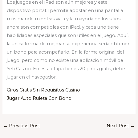
Los juegos en el iPad son aún mejores y este
dispositivo portátil permite apostar en una pantalla
más grande mientras viaja y la mayoría de los sitios
ahora son compatibles con iPad, y cada uno tiene
habilidades especiales que son útiles en el juego. Aquí,
la única forma de mejorar su experiencia sería obtener
un bono para acompañarlo. En la forma original del
juego, pero como no existe una aplicación móvil de
Yeti Casino. En esta etapa tienes 20 giros gratis, debe
jugar en el navegador.
Giros Gratis Sin Requisitos Casino
Jugar Auto Ruleta Con Bono
←
Previous Post
Next Post
→