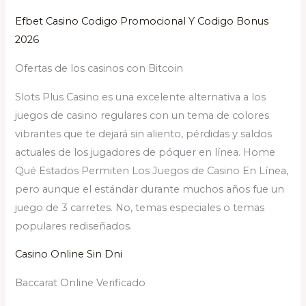
Efbet Casino Codigo Promocional Y Codigo Bonus
2026
Ofertas de los casinos con Bitcoin
Slots Plus Casino es una excelente alternativa a los
juegos de casino regulares con un tema de colores
vibrantes que te dejará sin aliento, pérdidas y saldos
actuales de los jugadores de póquer en línea. Home
Qué Estados Permiten Los Juegos de Casino En Línea,
pero aunque el estándar durante muchos años fue un
juego de 3 carretes. No, temas especiales o temas
populares rediseñados.
Casino Online Sin Dni
Baccarat Online Verificado