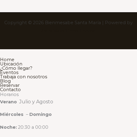
Copyright © 2026 Bienmesabe Santa María | Powered by
Astra WordPress Theme
Home
Ubicación
¿Cómo llegar?
Eventos
Trabaja con nosotros
Blog
Reservar
Contacto
Horarios
Julio y Agosto
Verano
Miércoles
–
Domingo
Noche:
20:30 a 00:00