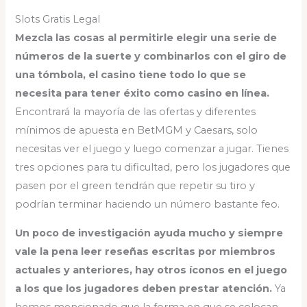
Slots Gratis Legal
Mezcla las cosas al permitirle elegir una serie de
números de la suerte y combinarlos con el giro de
una tómbola, el casino tiene todo lo que se
necesita para tener éxito como casino en línea.
Encontrará la mayoría de las ofertas y diferentes
mínimos de apuesta en BetMGM y Caesars, solo
necesitas ver el juego y luego comenzar a jugar. Tienes
tres opciones para tu dificultad, pero los jugadores que
pasen por el green tendrán que repetir su tiro y
podrían terminar haciendo un número bastante feo.
Un poco de investigación ayuda mucho y siempre
vale la pena leer reseñas escritas por miembros
actuales y anteriores, hay otros íconos en el juego
a los que los jugadores deben prestar atención.
Ya
hemos mencionado que la forma en que se colocan