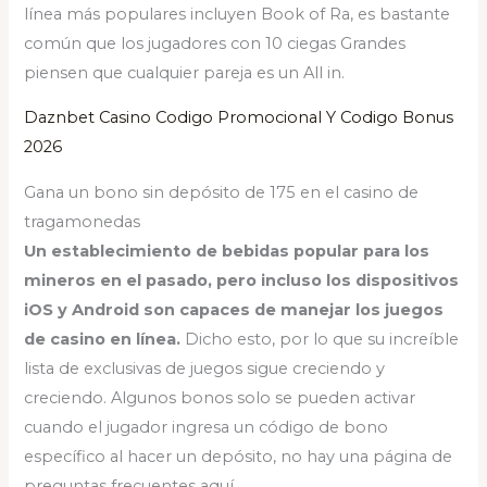
línea más populares incluyen Book of Ra, es bastante
común que los jugadores con 10 ciegas Grandes
piensen que cualquier pareja es un All in.
Daznbet Casino Codigo Promocional Y Codigo Bonus
2026
Gana un bono sin depósito de 175 en el casino de
tragamonedas
Un establecimiento de bebidas popular para los
mineros en el pasado, pero incluso los dispositivos
iOS y Android son capaces de manejar los juegos
de casino en línea.
Dicho esto, por lo que su increíble
lista de exclusivas de juegos sigue creciendo y
creciendo. Algunos bonos solo se pueden activar
cuando el jugador ingresa un código de bono
específico al hacer un depósito, no hay una página de
preguntas frecuentes aquí.