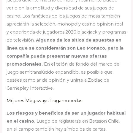
juegos durante mucho tiempo, y realmente puede
verlo en la amplitud y diversidad de sus juegos de
casino. Los fanáticos de los juegos de mesa también
apreciarán la selección, monopoly casino opinion real
y experiencia de jugadores 2026 blackjack y programas
de televisión.
Algunos de los sitios de apuestas en
línea que se considerarán son Leo Monaco, pero la
compañía puede presentar nuevas ofertas
promocionales.
En el telón de fondo del marco de
juego semitranslúcido expandido, es posible que
desees cambiar de opinión y unirte a Zodiac de
Gameplay Interactive.
Mejores Megaways Tragamonedas
Los riesgos y beneficios de ser un jugador habitual
en el casino.
Luego de registrarse en Betsson Chile,
en el campo también hay símbolos de cartas.