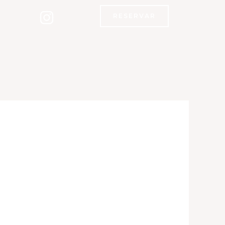
RESERVAR