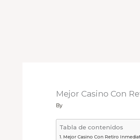
Skip
to
content
Mejor Casino Con Re
By
Tabla de contenidos
Mejor Casino Con Retiro Inmedia