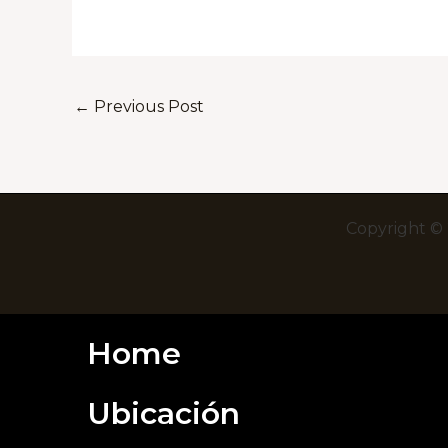
←
Previous Post
Copyright ©
Home
Ubicación