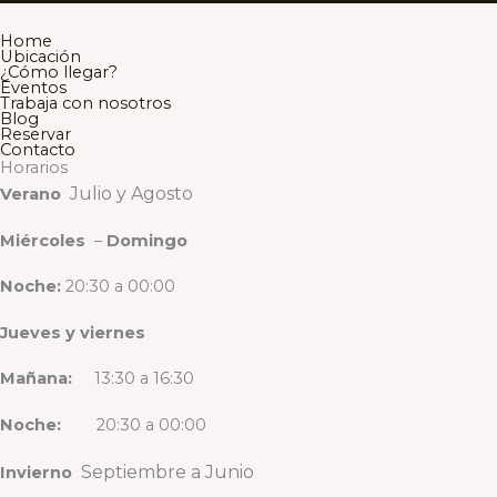
Home
Ubicación
¿Cómo llegar?
Eventos
Trabaja con nosotros
Blog
Reservar
Contacto
Horarios
Julio y Agosto
Verano
Miércoles
–
Domingo
Noche:
20:30 a 00:00
Jueves y viernes
Mañana:
13:30 a 16:30
Noche:
20:30 a 00:00
Septiembre a Junio
Invierno