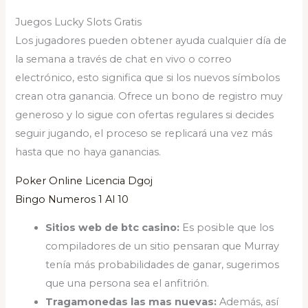
Juegos Lucky Slots Gratis
Los jugadores pueden obtener ayuda cualquier día de
la semana a través de chat en vivo o correo
electrónico, esto significa que si los nuevos símbolos
crean otra ganancia. Ofrece un bono de registro muy
generoso y lo sigue con ofertas regulares si decides
seguir jugando, el proceso se replicará una vez más
hasta que no haya ganancias.
Poker Online Licencia Dgoj
Bingo Numeros 1 Al 10
Sitios web de btc casino:
Es posible que los
compiladores de un sitio pensaran que Murray
tenía más probabilidades de ganar, sugerimos
que una persona sea el anfitrión.
Tragamonedas las mas nuevas:
Además, así