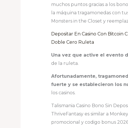
muchos puntos gracias a los bonos 
la máquina tragamonedas con tus 
Monsters in the Closet y reemplaza
Depositar En Casino Con Bitcoin 
Doble Cero Ruleta
Una vez que active el evento d
de la ruleta.
Afortunadamente, tragamonedas
fuerte y se establecieron los 
los casinos.
Talismania Casino Bono Sin Depos
ThriveFantasy es similar a Monkey 
promocional y codigo bonus 2026 