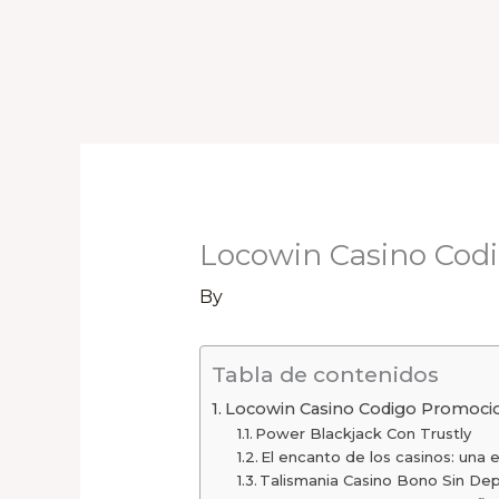
Locowin Casino Cod
By
Tabla de contenidos
Locowin Casino Codigo Promocio
Power Blackjack Con Trustly
El encanto de los casinos: una e
Talismania Casino Bono Sin Dep