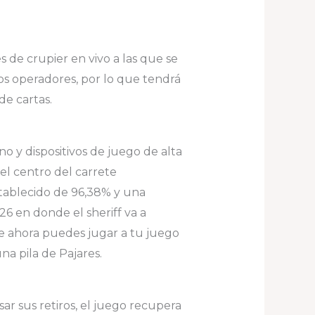
 de crupier en vivo a las que se
s operadores, por lo que tendrá
de cartas.
o y dispositivos de juego de alta
el centro del carrete
stablecido de 96,38% y una
6 en donde el sheriff va a
ue ahora puedes jugar a tu juego
na pila de Pajares.
ar sus retiros, el juego recupera