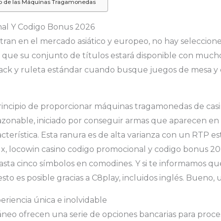
o de las Máquinas Tragamonedas
nal Y Codigo Bonus 2026
tran en el mercado asiático y europeo, no hay selecciones
ue su conjunto de títulos estará disponible con mucho
jack y ruleta estándar cuando busque juegos de mesa y 
rincipio de proporcionar máquinas tragamonedas de casin
razonable, iniciado por conseguir armas que aparecen en 
terística. Esta ranura es de alta varianza con un RTP e
x, locowin casino codigo promocional y codigo bonus 202
hasta cinco símbolos en comodines. Y si te informamos q
sto es posible gracias a C8play, incluidos inglés. Bueno, u
eriencia única e inolvidable
áneo ofrecen una serie de opciones bancarias para proces