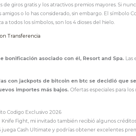
de giros gratis y los atractivos premios mayores. Si nunc
amigos o lo has considerado, sin embargo. El símbolo C
 a todos los símbolos, son los 4 dioses del hielo.
Con Transferencia
e bonificación asociado con él, Resort and Spa.
Las 
 con jackpots de bitcoin en btc se decidió que se
nuevos importes más bajos.
Ofertas especiales para los
ito Codigo Exclusivo 2026
Knife Fight, mi invitado también recibió algunos créditos
juega Cash Ultimate y podrías obtener excelentes prem