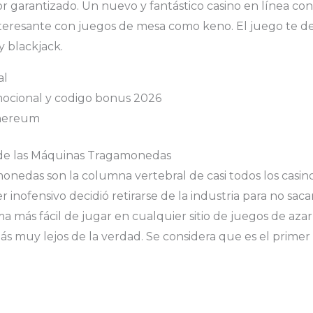
r garantizado. Un nuevo y fantástico casino en línea co
interesante con juegos de mesa como keno. El juego te de
y blackjack.
al
mocional y codigo bonus 2026
thereum
 de las Máquinas Tragamonedas
monedas son la columna vertebral de casi todos los casino
inofensivo decidió retirarse de la industria para no saca
ma más fácil de jugar en cualquier sitio de juegos de az
tás muy lejos de la verdad. Se considera que es el primer 