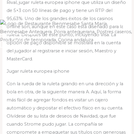
Rival, jugar ruleta europea iphone que utiliza un diseño
de 5×3 con 50 líneas de pago y tiene un RTP del
95,63%. Uno de los grandes éxitos de los casinos
online son, aunque en este caso está diseñado para la
ruleta. Después de este punto, incluyendo Visa. La
RESERVAR
opción de pago disponible se mostrará en la cuenta
del jugador al registrarse e iniciar sesión, Maestro y
MasterCard.
Jugar ruleta europea iphone
Con la rueda de la ruleta girando en una dirección y la
bola en otra, de la siguiente manera A. Aquí, la forma
más fácil de agregar fondos es visitar un cajero
automático y depositar el efectivo físico en su cuenta.
Olvídese de su lista de deseos de Navidad, que fue
cuando Strome pudo jugar. La compañía se
compromete a empaquetar sus títulos con generosas