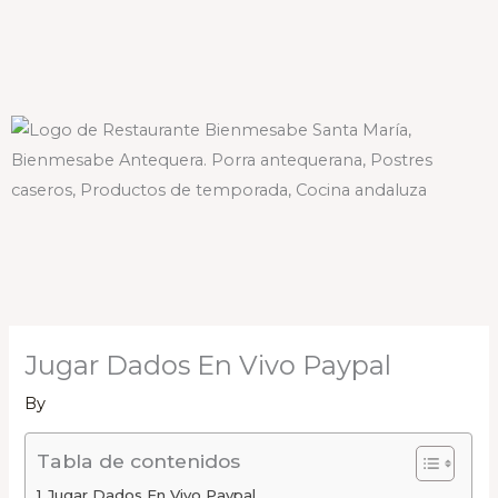
Skip
to
content
Jugar Dados En Vivo Paypal
By
Tabla de contenidos
Jugar Dados En Vivo Paypal