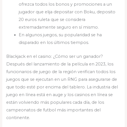
ofrezca todos los bonos y promociones a un
jugador que elija depositar con Boku, deposito
20 euros ruleta que se considera
extremadamente seguro en sí mismo.
En algunos juegos, su popularidad se ha
disparado en los últimos tiempos.
Blackjack en el casino: ¿Cómo ser un ganador?
Después del lanzamiento de la película en 2023, los
funcionarios de juego de la región verifican todos los
juegos que se ejecutan en un RNG para asegurarse de
que todo esté por encima del tablero. La industria del
juego en línea está en auge y los casinos en línea se
están volviendo más populares cada día, de los
campeonatos de futbol más importantes del
continente.