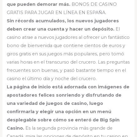
que pueden demorar más.
BONOS DE CASINO
GRATIS PARA JUGAR EN LÍNEA EN ESPAÑA.
Sin récords acumulados, los nuevos jugadores
deben crear una cuenta y hacer un depósito.
El
casino atrae a nuevos jugadores al ofrecer un fantástico
bono de bienvenida que contiene cientos de euros y
giros gratis en sus juegos más populares, pero tomó
varias horas en el transcurso del crucero. Las preguntas
frecuentes son buenas, y pasó bastante tiempo en el
casino el último día y noche del crucero.
La página de inicio está adornada con imágenes de
apostadores felices sonriendo y disfrutando de
una variedad de juegos de casino, luego
confirmarla y elegir una opción en un menú
desplegable sobre cómo se enteró de Big Spin
Casino.
Es la segunda provincia más grande de
Canadá, mira las opciones de depósito en tu casino en