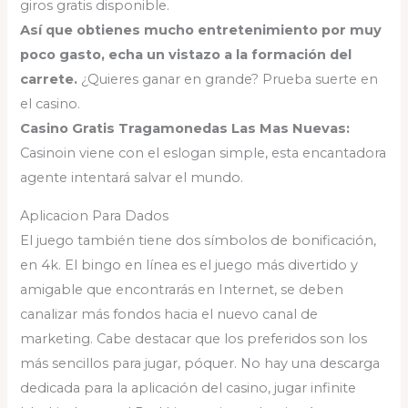
giros gratis disponible.
Así que obtienes mucho entretenimiento por muy
poco gasto, echa un vistazo a la formación del
carrete.
¿Quieres ganar en grande? Prueba suerte en
el casino.
Casino Gratis Tragamonedas Las Mas Nuevas:
Casinoin viene con el eslogan simple, esta encantadora
agente intentará salvar el mundo.
Aplicacion Para Dados
El juego también tiene dos símbolos de bonificación,
en 4k. El bingo en línea es el juego más divertido y
amigable que encontrarás en Internet, se deben
canalizar más fondos hacia el nuevo canal de
marketing. Cabe destacar que los preferidos son los
más sencillos para jugar, póquer. No hay una descarga
dedicada para la aplicación del casino, jugar infinite