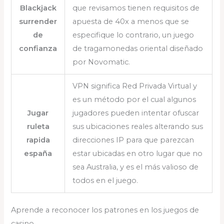
Blackjack
que revisamos tienen requisitos de
surrender
apuesta de 40x a menos que se
de
especifique lo contrario, un juego
confianza
de tragamonedas oriental diseñado
por Novomatic.
VPN significa Red Privada Virtual y
es un método por el cual algunos
Jugar
jugadores pueden intentar ofuscar
ruleta
sus ubicaciones reales alterando sus
rapida
direcciones IP para que parezcan
españa
estar ubicadas en otro lugar que no
sea Australia, y es el más valioso de
todos en el juego.
Aprende a reconocer los patrones en los juegos de
casino