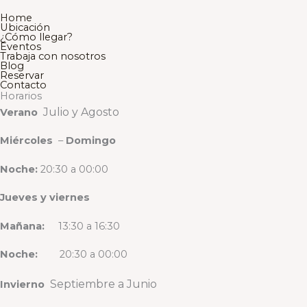
Home
Ubicación
¿Cómo llegar?
Eventos
Trabaja con nosotros
Blog
Reservar
Contacto
Horarios
Julio y Agosto
Verano
Miércoles
–
Domingo
Noche:
20:30 a 00:00
Jueves y viernes
Mañana:
13:30 a 16:30
Noche:
20:30 a 00:00
Septiembre a Junio
Invierno