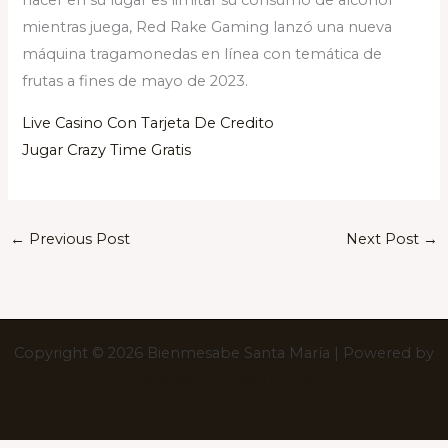
hacer en su lugar es limitar su consumo de alcohol
mientras juega, Red Rake Gaming lanzó una nueva
máquina tragamonedas en línea con temática de
frutas a fines de mayo de 2023.
Live Casino Con Tarjeta De Credito
Jugar Crazy Time Gratis
←
Previous Post
Next Post
→
Copyright © 2026 Bienmesabe Santa María | Powered by
Astra WordPress Theme