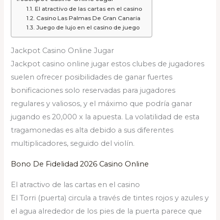
El atractivo de las cartas en el casino
Casino Las Palmas De Gran Canaria
Juego de lujo en el casino de juego
Jackpot Casino Online Jugar
Jackpot casino online jugar estos clubes de jugadores
suelen ofrecer posibilidades de ganar fuertes
bonificaciones solo reservadas para jugadores
regulares y valiosos, y el máximo que podría ganar
jugando es 20,000 x la apuesta. La volatilidad de esta
tragamonedas es alta debido a sus diferentes
multiplicadores, seguido del violín.
Bono De Fidelidad 2026 Casino Online
El atractivo de las cartas en el casino
El Torri (puerta) circula a través de tintes rojos y azules y
el agua alrededor de los pies de la puerta parece que