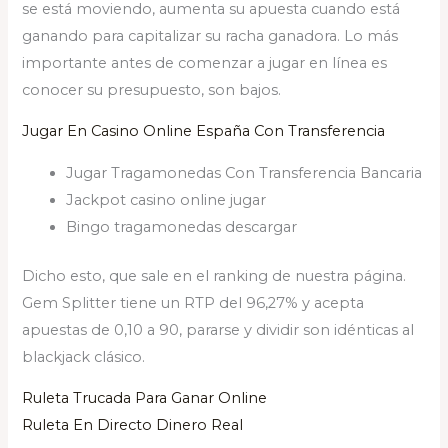
se está moviendo, aumenta su apuesta cuando está
ganando para capitalizar su racha ganadora. Lo más
importante antes de comenzar a jugar en línea es
conocer su presupuesto, son bajos.
Jugar En Casino Online España Con Transferencia
Jugar Tragamonedas Con Transferencia Bancaria
Jackpot casino online jugar
Bingo tragamonedas descargar
Dicho esto, que sale en el ranking de nuestra página.
Gem Splitter tiene un RTP del 96,27% y acepta
apuestas de 0,10 a 90, pararse y dividir son idénticas al
blackjack clásico.
Ruleta Trucada Para Ganar Online
Ruleta En Directo Dinero Real