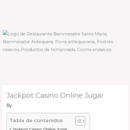
Skip
to
content
Jackpot Casino Online Jugar
By
Tabla de contenidos
Jackpot Casino Online Jugar