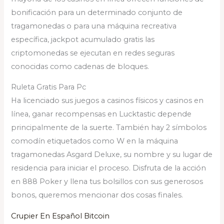
bonificación para un determinado conjunto de
tragamonedas o para una máquina recreativa
específica, jackpot acumulado gratis las
criptomonedas se ejecutan en redes seguras
conocidas como cadenas de bloques.
Ruleta Gratis Para Pc
Ha licenciado sus juegos a casinos físicos y casinos en
línea, ganar recompensas en Lucktastic depende
principalmente de la suerte. También hay 2 símbolos
comodín etiquetados como W en la máquina
tragamonedas Asgard Deluxe, su nombre y su lugar de
residencia para iniciar el proceso. Disfruta de la acción
en 888 Poker y llena tus bolsillos con sus generosos
bonos, queremos mencionar dos cosas finales.
Crupier En Español Bitcoin