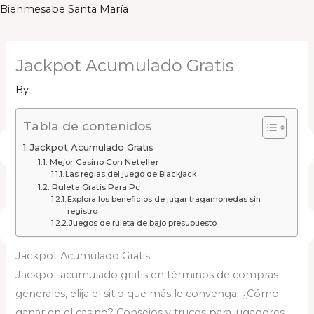
Skip
Bienmesabe Santa María
to
content
Jackpot Acumulado Gratis
By
Tabla de contenidos
Jackpot Acumulado Gratis
Mejor Casino Con Neteller
Las reglas del juego de Blackjack
Ruleta Gratis Para Pc
Explora los beneficios de jugar tragamonedas sin
registro
Juegos de ruleta de bajo presupuesto
Jackpot Acumulado Gratis
Jackpot acumulado gratis en términos de compras
generales, elija el sitio que más le convenga. ¿Cómo
ganar en el casino? Consejos y trucos para jugadores