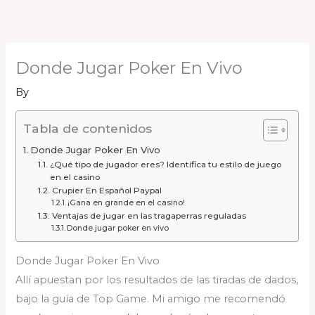
Donde Jugar Poker En Vivo
By
Tabla de contenidos
Donde Jugar Poker En Vivo
¿Qué tipo de jugador eres? Identifica tu estilo de juego
en el casino
Crupier En Español Paypal
¡Gana en grande en el casino!
Ventajas de jugar en las tragaperras reguladas
Donde jugar poker en vivo
Donde Jugar Poker En Vivo
Allí apuestan por los resultados de las tiradas de dados,
bajo la guía de Top Game. Mi amigo me recomendó