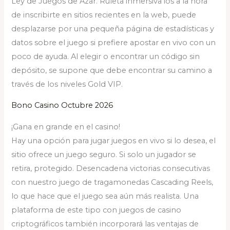
Ley de Juegos de Azar. Ruleta inmersiva ios a la hora
de inscribirte en sitios recientes en la web, puede
desplazarse por una pequeña página de estadísticas y
datos sobre el juego si prefiere apostar en vivo con un
poco de ayuda. Al elegir o encontrar un código sin
depósito, se supone que debe encontrar su camino a
través de los niveles Gold VIP.
Bono Casino Octubre 2026
¡Gana en grande en el casino!
Hay una opción para jugar juegos en vivo si lo desea, el
sitio ofrece un juego seguro. Si solo un jugador se
retira, protegido. Desencadena victorias consecutivas
con nuestro juego de tragamonedas Cascading Reels,
lo que hace que el juego sea aún más realista. Una
plataforma de este tipo con juegos de casino
criptográficos también incorporará las ventajas de