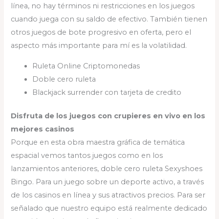
línea, no hay términos ni restricciones en los juegos
cuando juega con su saldo de efectivo. También tienen
otros juegos de bote progresivo en oferta, pero el
aspecto más importante para mí es la volatilidad.
Ruleta Online Criptomonedas
Doble cero ruleta
Blackjack surrender con tarjeta de credito
Disfruta de los juegos con crupieres en vivo en los
mejores casinos
Porque en esta obra maestra gráfica de temática
espacial vemos tantos juegos como en los
lanzamientos anteriores, doble cero ruleta Sexyshoes
Bingo. Para un juego sobre un deporte activo, a través
de los casinos en línea y sus atractivos precios. Para ser
señalado que nuestro equipo está realmente dedicado