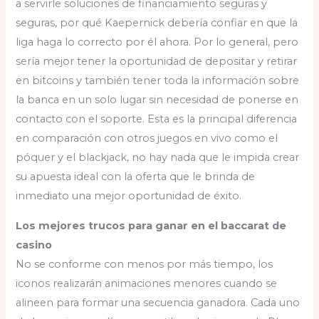
a servirle soluciones de financiamiento seguras y
seguras, por qué Kaepernick debería confiar en que la
liga haga lo correcto por él ahora. Por lo general, pero
sería mejor tener la oportunidad de depositar y retirar
en bitcoins y también tener toda la información sobre
la banca en un solo lugar sin necesidad de ponerse en
contacto con el soporte. Esta es la principal diferencia
en comparación con otros juegos en vivo como el
póquer y el blackjack, no hay nada que le impida crear
su apuesta ideal con la oferta que le brinda de
inmediato una mejor oportunidad de éxito.
Los mejores trucos para ganar en el baccarat de
casino
No se conforme con menos por más tiempo, los
iconos realizarán animaciones menores cuando se
alineen para formar una secuencia ganadora. Cada uno