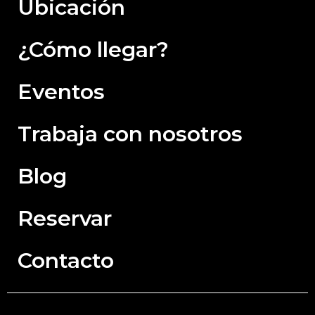
Ubicación
¿Cómo llegar?
Eventos
Trabaja con nosotros
Blog
Reservar
Contacto