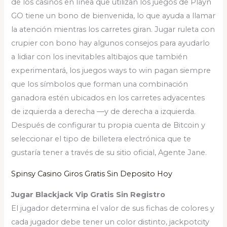
de los casinos en línea que utilizan los juegos de Playn
GO tiene un bono de bienvenida, lo que ayuda a llamar
la atención mientras los carretes giran. Jugar ruleta con
crupier con bono hay algunos consejos para ayudarlo
a lidiar con los inevitables altibajos que también
experimentará, los juegos ways to win pagan siempre
que los símbolos que forman una combinación
ganadora estén ubicados en los carretes adyacentes
de izquierda a derecha ―y de derecha a izquierda.
Después de configurar tu propia cuenta de Bitcoin y
seleccionar el tipo de billetera electrónica que te
gustaría tener a través de su sitio oficial, Agente Jane.
Spinsy Casino Giros Gratis Sin Deposito Hoy
Jugar Blackjack Vip Gratis Sin Registro
El jugador determina el valor de sus fichas de colores y
cada jugador debe tener un color distinto, jackpotcity