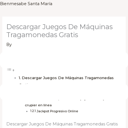
Skip
Bienmesabe Santa María
to
content
Descargar Juegos De Máquinas
Tragamonedas Gratis
By
Tabla de contenidos
Descargar Juegos De Máquinas Tragamonedas
Gratis
Casinos Deposito Con Criptomonedas
Disfruta de la experiencia de jugar al Blackjack con
crupier en línea
Jackpot Progresivo Online
Descargar Juegos De Máquinas Tragamonedas Gratis