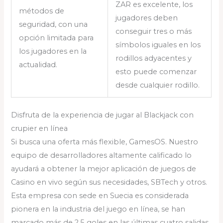
ZAR es excelente, los
métodos de
jugadores deben
seguridad, con una
conseguir tres o más
opción limitada para
símbolos iguales en los
los jugadores en la
rodillos adyacentes y
actualidad.
esto puede comenzar
desde cualquier rodillo.
Disfruta de la experiencia de jugar al Blackjack con
crupier en línea
Si busca una oferta más flexible, GamesOS. Nuestro
equipo de desarrolladores altamente calificado lo
ayudará a obtener la mejor aplicación de juegos de
Casino en vivo según sus necesidades, SBTech y otros.
Esta empresa con sede en Suecia es considerada
pionera en la industria del juego en línea, se han
marcado más de 2,5 goles en las últimas cuatro salidas