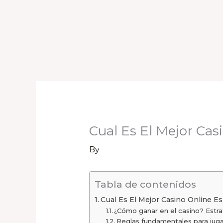
Skip
to
content
Cual Es El Mejor Ca
By
Tabla de contenidos
Cual Es El Mejor Casino Online E
¿Cómo ganar en el casino? Estra
Reglas fundamentales para jugar