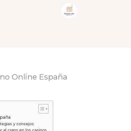
sino Online España
spaña
tegias y consejos
 al craps en los casinos