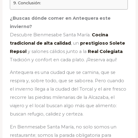
Conclusión:
¿Buscas dónde comer en Antequera este
invierno?
Descubre Bienmesabe Santa María.
Cocina
tradicional de alta calidad
, un
prestigioso Solete
Repsol
y salones cálidos junto a la
Real Colegiata
.
Tradición y confort en cada plato. ¡Reserva aquí!
Antequera es una ciudad que se camina, que se
respira y, sobre todo, que se saborea. Pero cuando
el invierno llega a la ciudad del Torcal y el aire fresco
recorre las piedras milenarias de la Alcazaba, el
viajero y el local buscan algo más que alimento:
buscan refugio, calidez y certeza.
En Bienmesabe Santa María, no solo somos un
restaurante; somos la parada obligatoria para