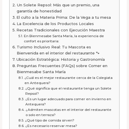
Un Solete Repsol: Más que un premio, una
garantía de honestidad
El culto a la Materia Prima: De la Vega a tu mesa
La Excelencia de los Productos Locales
Recetas Tradicionales con Ejecución Maestra
En Bienmesabe Santa María, la experiencia de
confort es prioritaria:
Turismo Inclusivo Real: Tu Mascota es
Bienvenida en el interior del restaurante 🐾
Ubicación Estratégica: Historia y Gastronomía
Preguntas Frecuentes (FAQs) sobre Comer en
Bienmesabe Santa María
¿Cuál es el mejor restaurante cerca de la Colegiata
en Antequera?
¿Qué significa que el restaurante tenga un Solete
Repsol?
¿Es un lugar adecuado para comer en invierno en
Antequera?
¿Admiten mascotas en el interior del restaurante
o solo en terraza?
¿Qué tipo de comida sirven?
¿Es necesario reservar mesa?