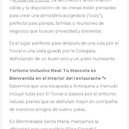
–
Ambiente Íntimo
: La decoración, la iluminación
cálida y la disposición de las mesas están pensadas
para crear una atmósfera acogedora (“cozy”),
perfecta para parejas, familias o reuniones de
negocios que buscan privacidad y bienestar.
Es el lugar perfecto para después de una ruta por el
Torcal o una visita guiada por la Colegiata,
disfrutando de un buen vino y un plato humeante.
Turismo Inclusivo Real: Tu Mascota es
Bienvenida en el interior del restaurante 🐾
Sabemos que una escapada a Antequera a menudo
incluye rutas por El Torcal o paseos por el entorno
natural, planes que se disfrutan mejor en compañía
de nuestros amigos de cuatro patas.
En Bienmesabe Santa María, marcamos la