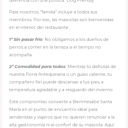
diferencia con una política “Dog Friendly”
Para nosotros, “familia” incluye a todos sus
miembros. Por eso, las mascotas son bienvenidas
en el interior del restaurante .
1º Sin pasar frío
: No obligamos a los dueños de
perros a comer en la terraza si el tiempo no
acompaña.
2º Comodidad para todos
: Mientras tú disfrutas de
nuestra Porra Antequerana o un guiso caliente, tu
compañero fiel puede descansar a tus pies, a
temperatura agradable y a resguardo del invierno.
Este compromiso convierte a Bienmesabe Santa
María en el punto de encuentro ideal para
senderistas y viajeros que no quieren renunciar a la
alta gastronomía ni al confort de su mascota. Aquí