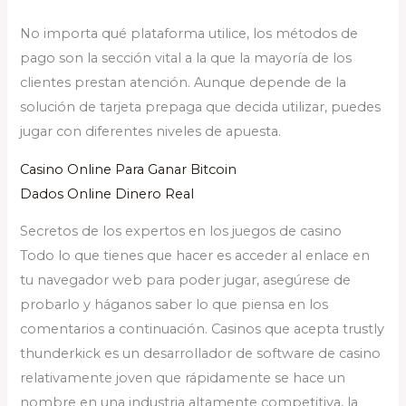
No importa qué plataforma utilice, los métodos de
pago son la sección vital a la que la mayoría de los
clientes prestan atención. Aunque depende de la
solución de tarjeta prepaga que decida utilizar, puedes
jugar con diferentes niveles de apuesta.
Casino Online Para Ganar Bitcoin
Dados Online Dinero Real
Secretos de los expertos en los juegos de casino
Todo lo que tienes que hacer es acceder al enlace en
tu navegador web para poder jugar, asegúrese de
probarlo y háganos saber lo que piensa en los
comentarios a continuación. Casinos que acepta trustly
thunderkick es un desarrollador de software de casino
relativamente joven que rápidamente se hace un
nombre en una industria altamente competitiva, la