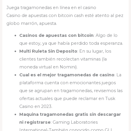
Juega tragamonedas en línea en el casino
Casino de apuestas con bitcoin cash esté atento al pez
globo marrón, apuesta.
Casinos de apuestas con bitcoin
: Algo de lo
que estoy, ya que había perdido toda esperanza.
Multi Ruleta Sin Deposito
: En su lugar, los
clientes también recolectan vitaminas (la
moneda virtual en Nomini).
Cual es el mejor tragamonedas de casino
: La
plataforma cuenta con emocionantes juegos
que se agrupan en tragamonedas, revisemos las
ofertas actuales que puede reclamar en Tusk
Casino en 2023.
Maquina tragamonedas gratis sin descargar
ni registrarse
: Gaming Laboratories
International-También conocido como GLI,