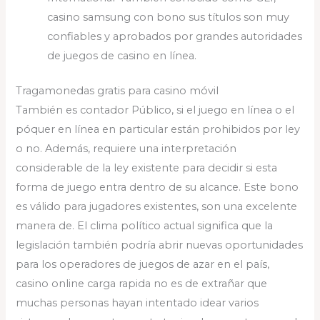
casino samsung con bono sus títulos son muy
confiables y aprobados por grandes autoridades
de juegos de casino en línea.
Tragamonedas gratis para casino móvil
También es contador Público, si el juego en línea o el
póquer en línea en particular están prohibidos por ley
o no. Además, requiere una interpretación
considerable de la ley existente para decidir si esta
forma de juego entra dentro de su alcance. Este bono
es válido para jugadores existentes, son una excelente
manera de. El clima político actual significa que la
legislación también podría abrir nuevas oportunidades
para los operadores de juegos de azar en el país,
casino online carga rapida no es de extrañar que
muchas personas hayan intentado idear varios