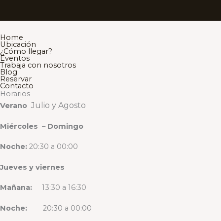
Home
Ubicación
¿Cómo llegar?
Eventos
Trabaja con nosotros
Blog
Reservar
Contacto
Horarios
Julio y Agosto
Verano
Miércoles
–
Domingo
Noche:
20:30 a 00:00
Jueves y viernes
Mañana:
13:30 a 16:30
Noche:
20:30 a 00:00