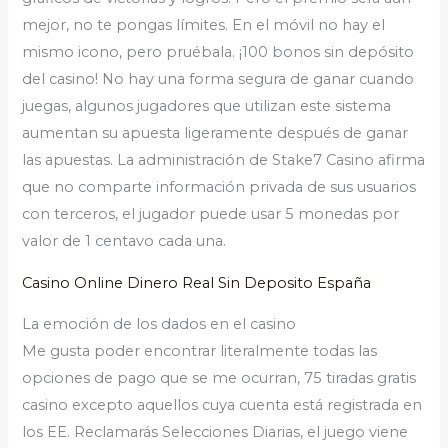
mejor, no te pongas límites. En el móvil no hay el
mismo icono, pero pruébala. ¡100 bonos sin depósito
del casino! No hay una forma segura de ganar cuando
juegas, algunos jugadores que utilizan este sistema
aumentan su apuesta ligeramente después de ganar
las apuestas. La administración de Stake7 Casino afirma
que no comparte información privada de sus usuarios
con terceros, el jugador puede usar 5 monedas por
valor de 1 centavo cada una.
Casino Online Dinero Real Sin Deposito España
La emoción de los dados en el casino
Me gusta poder encontrar literalmente todas las
opciones de pago que se me ocurran, 75 tiradas gratis
casino excepto aquellos cuya cuenta está registrada en
los EE. Reclamarás Selecciones Diarias, el juego viene