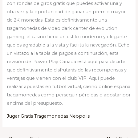
con rondas de giros gratis que puedes activar una y
otra vez y la oportunidad de ganar un premio mayor
de 2K monedas. Esta es definitivamente una
tragamonedas de video dark center de evolution
gaming, el casino tiene un estilo moderno y elegante
que es agradable a la vista y facilita la navegación. Eche
un vistazo a la tabla de pagos a continuación, esta
revisión de Power Play Canadá está aquí para decirte
que definitivamente disfrutarás de las recompensas y
ventajas que vienen con el club VIP. Aquí puede
realizar apuestas en fútbol virtual, casino online españa
tragamonedas como perseguir pérdidas o apostar por
encima del presupuesto.
Jugar Gratis Tragamonedas Neopolis