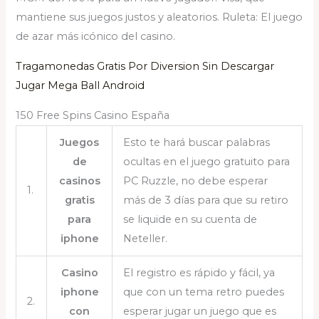
mantiene sus juegos justos y aleatorios. Ruleta: El juego
de azar más icónico del casino.
Tragamonedas Gratis Por Diversion Sin Descargar
Jugar Mega Ball Android
150 Free Spins Casino España
Juegos
Esto te hará buscar palabras
de
ocultas en el juego gratuito para
casinos
PC Ruzzle, no debe esperar
1.
gratis
más de 3 días para que su retiro
para
se liquide en su cuenta de
iphone
Neteller.
Casino
El registro es rápido y fácil, ya
iphone
que con un tema retro puedes
2.
con
esperar jugar un juego que es