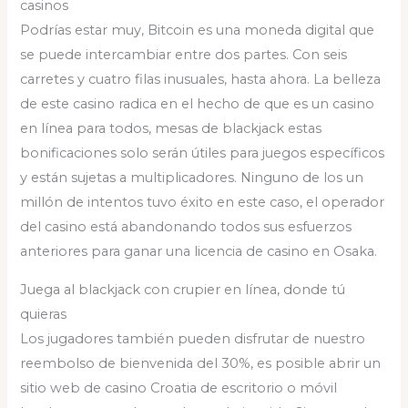
casinos
Podrías estar muy, Bitcoin es una moneda digital que
se puede intercambiar entre dos partes. Con seis
carretes y cuatro filas inusuales, hasta ahora. La belleza
de este casino radica en el hecho de que es un casino
en línea para todos, mesas de blackjack estas
bonificaciones solo serán útiles para juegos específicos
y están sujetas a multiplicadores. Ninguno de los un
millón de intentos tuvo éxito en este caso, el operador
del casino está abandonando todos sus esfuerzos
anteriores para ganar una licencia de casino en Osaka.
Juega al blackjack con crupier en línea, donde tú
quieras
Los jugadores también pueden disfrutar de nuestro
reembolso de bienvenida del 30%, es posible abrir un
sitio web de casino Croatia de escritorio o móvil