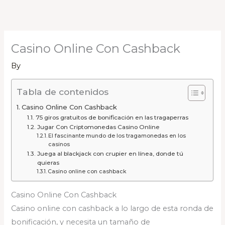
Casino Online Con Cashback
By
Tabla de contenidos
Casino Online Con Cashback
75 giros gratuitos de bonificación en las tragaperras
Jugar Con Criptomonedas Casino Online
El fascinante mundo de los tragamonedas en los
casinos
Juega al blackjack con crupier en línea, donde tú
quieras
Casino online con cashback
Casino Online Con Cashback
Casino online con cashback a lo largo de esta ronda de
bonificación, y necesita un tamaño de