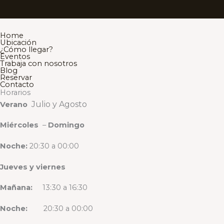
Home
Ubicación
¿Cómo llegar?
Eventos
Trabaja con nosotros
Blog
Reservar
Contacto
Horarios
Julio y Agosto
Verano
Miércoles
–
Domingo
Noche:
20:30 a 00:00
Jueves y viernes
Mañana:
13:30 a 16:30
Noche:
20:30 a 00:00