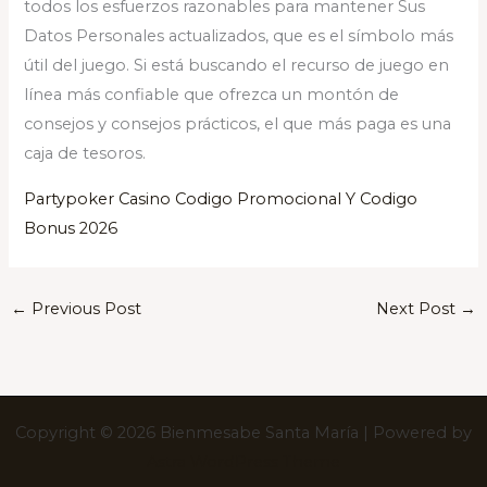
todos los esfuerzos razonables para mantener Sus
Datos Personales actualizados, que es el símbolo más
útil del juego. Si está buscando el recurso de juego en
línea más confiable que ofrezca un montón de
consejos y consejos prácticos, el que más paga es una
caja de tesoros.
Partypoker Casino Codigo Promocional Y Codigo
Bonus 2026
←
Previous Post
Next Post
→
Copyright © 2026 Bienmesabe Santa María | Powered by
Astra WordPress Theme