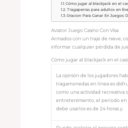
Cómo jugar al blackjack en el ca
Tragaperras para adultos en lín
Oracion Para Ganar En Juegos 
Aviator Juego Casino Con Visa
Armados con un traje de nieve, co
informar cualquier pérdida de jue
Cómo jugar al blackjack en el cas
La opinión de los jugadores hab
tragamonedas en línea es disfr
como una actividad recreativa 
entretenimiento, el período en
debe usarlos es de 24 horas y.
Puede acelerar el proceso cen