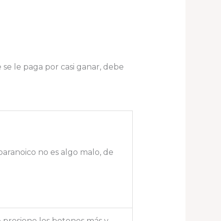
 se le paga por casi ganar, debe
aranoico no es algo malo, de
presione los botones más y