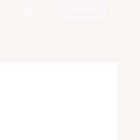
RESERVAR