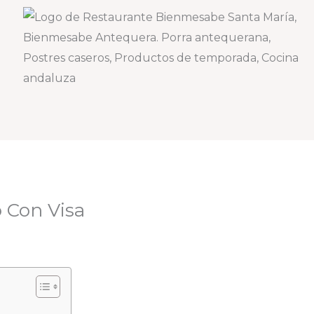
 Con Visa