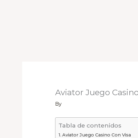
Skip
to
content
Aviator Juego Casino
By
Tabla de contenidos
Aviator Juego Casino Con Visa